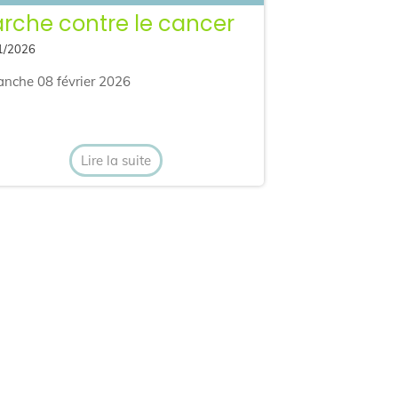
rche contre le cancer
1/2026
nche 08 février 2026
Lire la suite