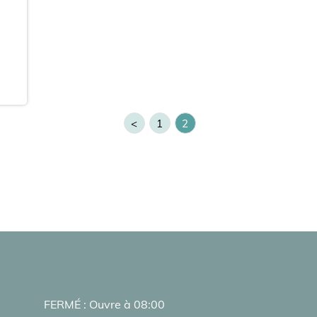
<
1
2
FERMÉ : Ouvre à 08:00