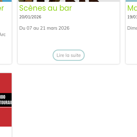
er
Scènes au bar
Ma
20/01/2026
19/0
Du 07 au 21 mars 2026
Dima
Arc
Lire la suite