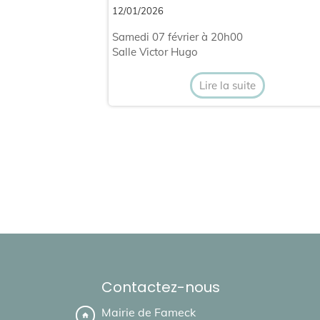
12/01/2026
Samedi 07 février à 20h00
Salle Victor Hugo
Lire la suite
Contactez-nous
Mairie de Fameck
home