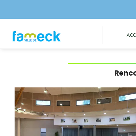
ACC
Renco