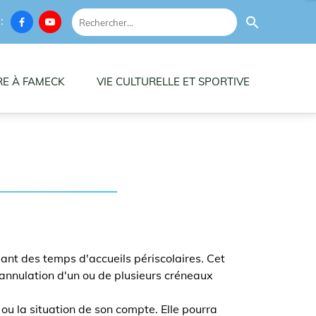
 :
search


RE À FAMECK
VIE CULTURELLE ET SPORTIVE
iant des temps d'accueils périscolaires. Cet
l'annulation d'un ou de plusieurs créneaux
 ou la situation de son compte. Elle pourra