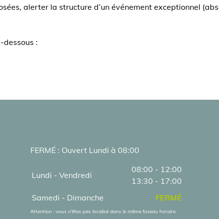
posées, alerter la structure d’un événement exceptionnel (ab
i-dessous :
FERMÉ : Ouvert Lundi à 08:00
08:00 - 12:00
Lundi - Vendredi
13:30 - 17:00
Samedi - Dimanche
FERMÉ
Attention : vous n'êtes pas localisé dans le même fuseau horaire.