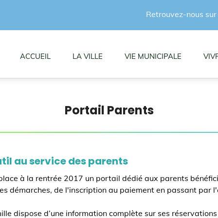
Retrouvez-nous sur
ACCUEIL
LA VILLE
VIE MUNICIPALE
VIV
Portail Parents
til au service des parents
 place à la rentrée 2017 un portail dédié aux parents bénéfic
tes les démarches, de l'inscription au paiement en passant par 
mille dispose d’une information complète sur ses réservations