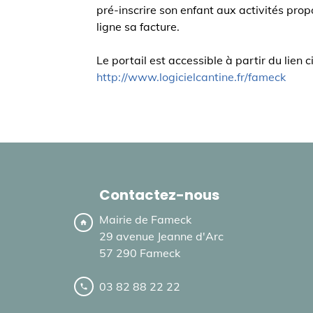
pré-inscrire son enfant aux activités pro
ligne sa facture.
Le portail est accessible à partir du lien c
http://www.logicielcantine.fr/fameck
Contactez-nous
Mairie de Fameck
home
29 avenue Jeanne d'Arc
57 290 Fameck
03 82 88 22 22
local_phone