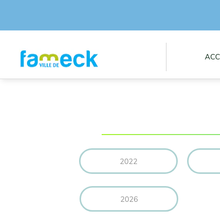
ACC
2022
2026