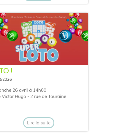
TO !
2/2026
nche 26 avril à 14h00
e Victor Hugo - 2 rue de Touraine
Lire la suite