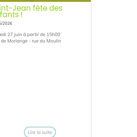
int-Jean fête des
fants !
5/2026
di 27 juin à partir de 15h00
 de Morlange - rue du Moulin
Lire la suite