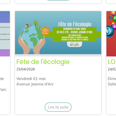
Fete de l'écologie
LO
15/04/2026
24/0
 de
Vendredi 01 mai
Dima
Avenue Jeanne d'Arc
Sall
Parc
Lire la suite