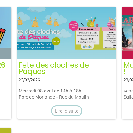
26-
Fete des cloches de
Ma
Paques
!
23/02/2026
23/0
Mercredi 08 avril de 14h à 18h
Vend
Parc de Morlange - Rue du Moulin
Sall
Lire la suite