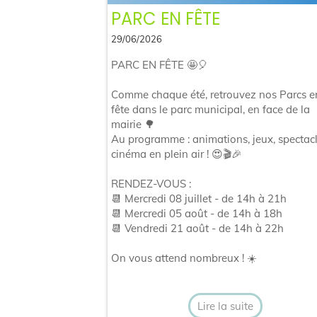
PARC EN FÊTE
29/06/2026
PARC EN FÊTE 🤩🎈
Comme chaque été, retrouvez nos Parcs e
fête dans le parc municipal, en face de la
mairie 🌳
Au programme : animations, jeux, spectacl
cinéma en plein air ! 😍🎬🎉
RENDEZ-VOUS :
📆 Mercredi 08 juillet - de 14h à 21h
📆 Mercredi 05 août - de 14h à 18h
📆 Vendredi 21 août - de 14h à 22h
On vous attend nombreux ! ☀️
Lire la suite